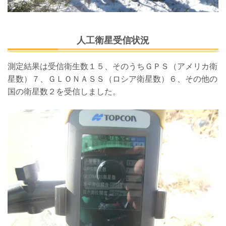
人工衛星受信状況
測定結果は受信衛生数１５、そのうちＧＰＳ（アメリカ衛
星数）７、ＧＬＯＮＡＳＳ（ロシア衛星数）６、その他の
国の衛星数２を受信しました。