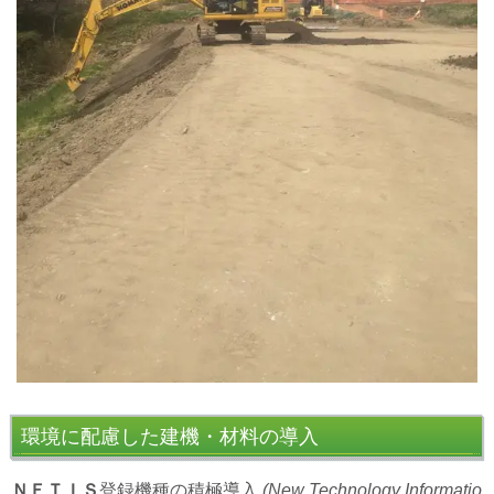
環境に配慮した建機・材料の導入
ＮＥＴＩＳ
登録機種の積極導入
(New Technology Informatio