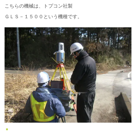
こちらの機械は、トプコン社製
ＧＬＳ－１５００という機種です。