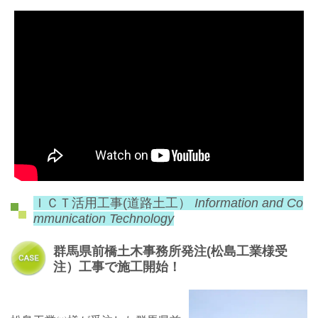
ＩＣＴ活用工事(道路土工）
Information and Co
mmunication Technology
群馬県前橋土木事務所発注(松島工業様受
注）工事で施工開始！