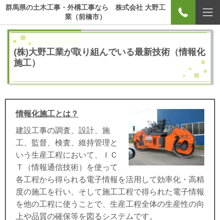
群馬県の土木工事・外構工事なら 株式会社 大野工
業（前橋市）
(株)大野工業が取り組んでいる最新技術（情報化
施工）
情報化施工とは？
建設工事の調査、設計、施
工、監督、検査、維持管理と
いう生産工程において、ＩＣ
Ｔ（情報通信技術）を使って
各工程から得られる電子情報を活用して効率化・高精
度の施工を行い、そして施工工程で得られた電子情報
を他の工程に使うことで、生産工程全体の生産性の向
上や品質の確保等を図るシステムです。