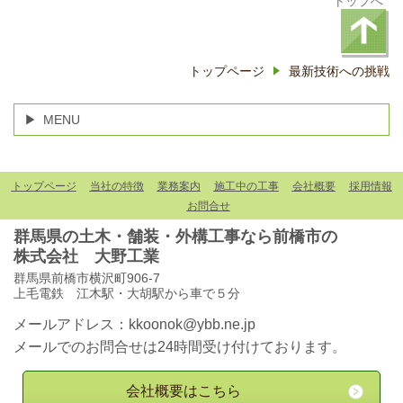
トップへ
トップページ
最新技術への挑戦
MENU
トップページ
当社の特徴
業務案内
施工中の工事
会社概要
採用情報
お問合せ
群馬県の土木・舗装・外構工事なら前橋市の
株式会社
大野工業
群馬県前橋市横沢町906-7
上毛電鉄 江木駅・大胡駅から車で５分
メールアドレス：
kkoonok@ybb.ne.jp
メールでのお問合せは24時間受け付けております。
会社概要はこちら