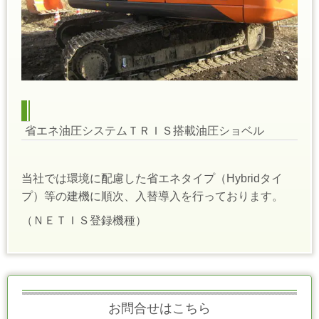
省エネ油圧システムＴＲＩＳ搭載油圧ショベル
当社では環境に配慮した省エネタイプ（Hybridタイ
プ）等の建機に順次、入替導入を行っております。
（ＮＥＴＩＳ登録機種）
お問合せはこちら