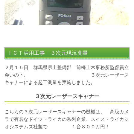
ＩＣＴ活用工事 ３次元現況測量
２月１５日 群馬県県土整備部 前橋土木事務所監督員立
会いの下、 ３次元レーザース
キャナーによる起工測量を実施しました。
３次元レーザースキャナー
こちらの３次元レーザースキャナーの機械は、 高級カメ
ラで有名なドイツ・ライカの系列企業、スイス・ライカジ
オシステムズ社製で １台８００万円！