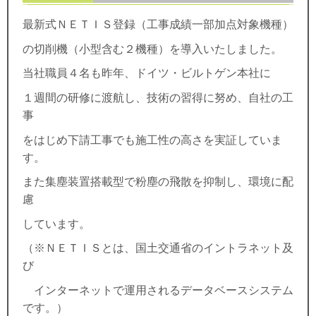
最新式ＮＥＴＩＳ登録（工事成績一部加点対象機種）
の切削機（小型含む２機種）を導入いたしました。
当社職員４名も昨年、ドイツ・ビルトゲン本社に
１週間の研修に渡航し、技術の習得に努め、自社の工
事
をはじめ下請工事でも施工性の高さを実証していま
す。
また集塵装置搭載型で粉塵の飛散を抑制し、環境に配
慮
しています。
（※ＮＥＴＩＳとは、国土交通省のイントラネット及
び
インターネットで運用されるデータベースシステム
です。）