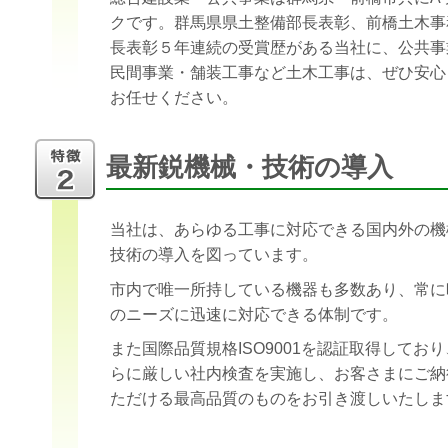
クです。群馬県県土整備部長表彰、前橋土木事
長表彰５年連続の受賞歴がある当社に、公共事
民間事業・舗装工事など土木工事は、ぜひ安心
お任せください。
最新鋭機械・技術の導入
当社は、あらゆる工事に対応できる国内外の機
技術の導入を図っています。
市内で唯一所持している機器も多数あり、常に
のニーズに迅速に対応できる体制です。
また国際品質規格ISO9001を認証取得してお
らに厳しい社内検査を実施し、お客さまにご納
ただける最高品質のものをお引き渡しいたしま