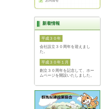
お問合せ
新着情報
平成３０年
会社設立３０周年を迎えまし
た。
平成３０年１月
創立３０周年を記念して、ホー
ムページを開設いたしました。