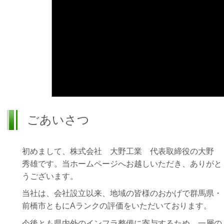
ごあいさつ
初めまして、株式会社 大野工業 代表取締役の大野
秀雄です。当ホームページへお越しいただき、ありがと
うございます。
当社は、会社設立以来、地域の皆様のおかげで群馬県・
前橋市ともにAランクの評価をいただいております。
今後とも県内外のインフラ整備に寄与するため、一層の