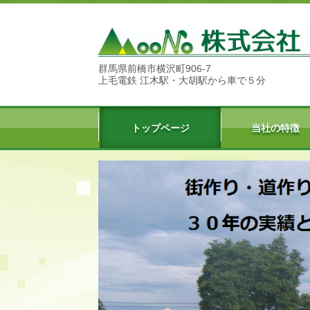
群馬県前橋市横沢町906-7
上毛電鉄 江木駅・大胡駅から車で５分
トップページ
当社の特徴