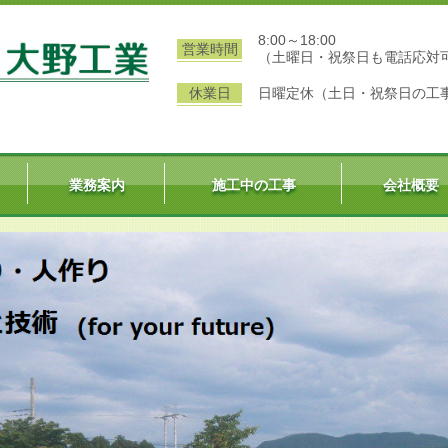
8:00～18:00
営業時間
（土曜日・祝祭日も電話応対
休業日
日曜定休（土日・祝祭日の工
業務案内
施工中の工事
会社概要