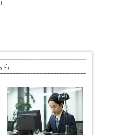
ト）
ちら