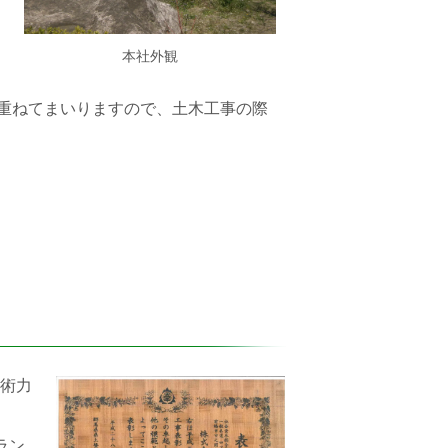
本社外観
重ねてまいりますので、土木工事の際
技術力
ラン